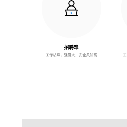
招聘难
工作枯燥，强度大，安全风险高
工