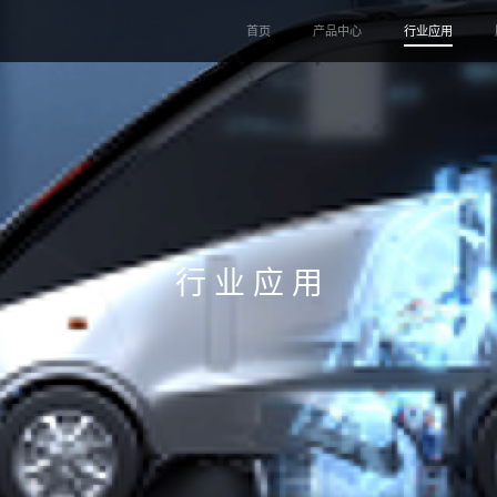
首页
产品中心
行业应用
行 业 应 用