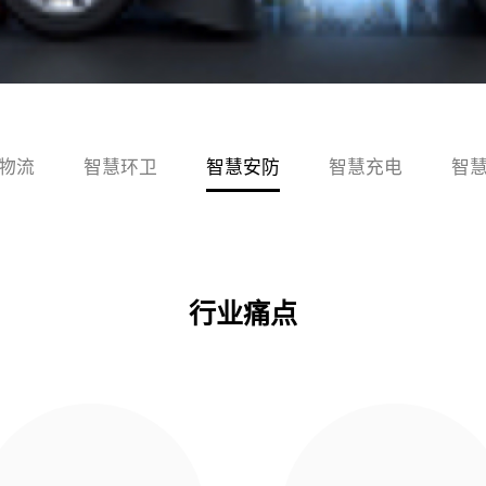
物流
智慧环卫
智慧安防
智慧充电
智
行业痛点